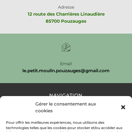
Adresse
12 route des Charrières Linaudière
85700 Pouzauges
Email
le.petit.moulin.pouzauges@gmail.com
NAVIGATION
Gérer le consentement aux
cookies
Accueil
Contact
Mentions légales
Secteurs
Plan du site
Pour offrir les meilleures expériences, nous utilisons des
technologies telles que les cookies pour stocker et/ou accéder aux