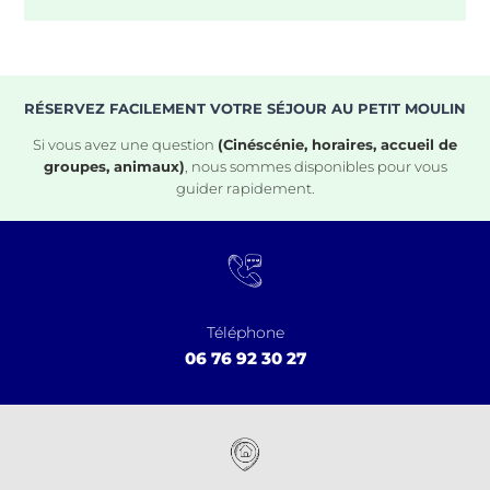
RÉSERVEZ FACILEMENT VOTRE SÉJOUR AU PETIT MOULIN
Si vous avez une question
(Cinéscénie, horaires, accueil de
groupes, animaux)
, nous sommes disponibles pour vous
guider rapidement.
Téléphone
06 76 92 30 27