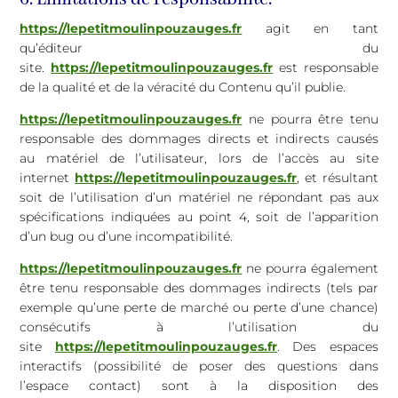
https://lepetitmoulinpouzauges.fr
agit en tant
qu’éditeur du
site.
https://lepetitmoulinpouzauges.fr
est responsable
de la qualité et de la véracité du Contenu qu’il publie.
https://lepetitmoulinpouzauges.fr
ne pourra être tenu
responsable des dommages directs et indirects causés
au matériel de l’utilisateur, lors de l’accès au site
internet
https://lepetitmoulinpouzauges.fr
, et résultant
soit de l’utilisation d’un matériel ne répondant pas aux
spécifications indiquées au point 4, soit de l’apparition
d’un bug ou d’une incompatibilité.
https://lepetitmoulinpouzauges.fr
ne pourra également
être tenu responsable des dommages indirects (tels par
exemple qu’une perte de marché ou perte d’une chance)
consécutifs à l’utilisation du
site
https://lepetitmoulinpouzauges.fr
. Des espaces
interactifs (possibilité de poser des questions dans
l’espace contact) sont à la disposition des