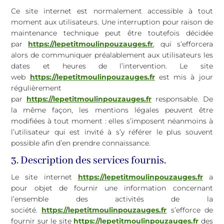
Ce site internet est normalement accessible à tout
moment aux utilisateurs. Une interruption pour raison de
maintenance technique peut être toutefois décidée
par
https://lepetitmoulinpouzauges.fr
, qui s’efforcera
alors de communiquer préalablement aux utilisateurs les
dates et heures de l’intervention. Le site
web
https://lepetitmoulinpouzauges.fr
est mis à jour
régulièrement
par
https://lepetitmoulinpouzauges.fr
responsable. De
la même façon, les mentions légales peuvent être
modifiées à tout moment : elles s’imposent néanmoins à
l’utilisateur qui est invité à s’y référer le plus souvent
possible afin d’en prendre connaissance.
3. Description des services fournis.
Le site internet
https://lepetitmoulinpouzauges.fr
a
pour objet de fournir une information concernant
l’ensemble des activités de la
société.
https://lepetitmoulinpouzauges.fr
s’efforce de
fournir sur le site
https://lepetitmoulinpouzauges.fr
des