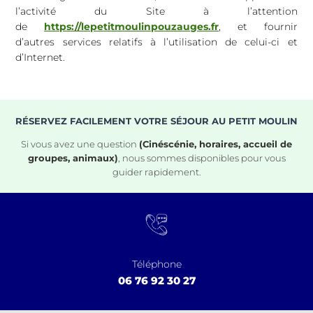
l’activité du Site à l’attention
de
https://lepetitmoulinpouzauges.fr
, et fournir
d’autres services relatifs à l’utilisation de celui-ci et
d’Internet.
RÉSERVEZ FACILEMENT VOTRE SÉJOUR AU PETIT MOULIN
Si vous avez une question
(Cinéscénie, horaires, accueil de
groupes, animaux)
, nous sommes disponibles pour vous
guider rapidement.
Téléphone
06 76 92 30 27