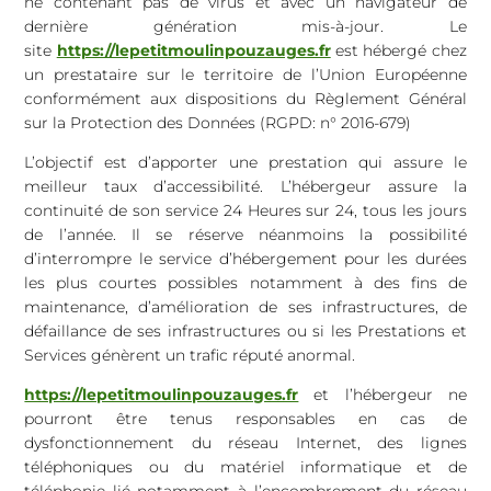
ne contenant pas de virus et avec un navigateur de
dernière génération mis-à-jour. Le
site
https://lepetitmoulinpouzauges.fr
est hébergé chez
un prestataire sur le territoire de l’Union Européenne
conformément aux dispositions du Règlement Général
sur la Protection des Données (RGPD: n° 2016-679)
L’objectif est d’apporter une prestation qui assure le
meilleur taux d’accessibilité. L’hébergeur assure la
continuité de son service 24 Heures sur 24, tous les jours
de l’année. Il se réserve néanmoins la possibilité
d’interrompre le service d’hébergement pour les durées
les plus courtes possibles notamment à des fins de
maintenance, d’amélioration de ses infrastructures, de
défaillance de ses infrastructures ou si les Prestations et
Services génèrent un trafic réputé anormal.
https://lepetitmoulinpouzauges.fr
et l’hébergeur ne
pourront être tenus responsables en cas de
dysfonctionnement du réseau Internet, des lignes
téléphoniques ou du matériel informatique et de