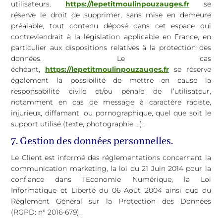
utilisateurs.
https://lepetitmoulinpouzauges.fr
se
réserve le droit de supprimer, sans mise en demeure
préalable, tout contenu déposé dans cet espace qui
contreviendrait à la législation applicable en France, en
particulier aux dispositions relatives à la protection des
données. Le cas
échéant,
https://lepetitmoulinpouzauges.fr
se réserve
également la possibilité de mettre en cause la
responsabilité civile et/ou pénale de l’utilisateur,
notamment en cas de message à caractère raciste,
injurieux, diffamant, ou pornographique, quel que soit le
support utilisé (texte, photographie …).
7. Gestion des données personnelles.
Le Client est informé des réglementations concernant la
communication marketing, la loi du 21 Juin 2014 pour la
confiance dans l’Economie Numérique, la Loi
Informatique et Liberté du 06 Août 2004 ainsi que du
Règlement Général sur la Protection des Données
(RGPD: n° 2016-679).