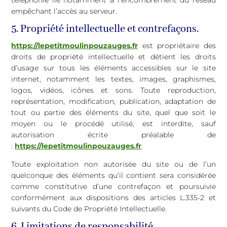
téléphonie lié notamment à l’encombrement du réseau
empêchant l’accès au serveur.
5. Propriété intellectuelle et contrefaçons.
https://lepetitmoulinpouzauges.fr
est propriétaire des
droits de propriété intellectuelle et détient les droits
d’usage sur tous les éléments accessibles sur le site
internet, notamment les textes, images, graphismes,
logos, vidéos, icônes et sons. Toute reproduction,
représentation, modification, publication, adaptation de
tout ou partie des éléments du site, quel que soit le
moyen ou le procédé utilisé, est interdite, sauf
autorisation écrite préalable de
:
https://lepetitmoulinpouzauges.fr
.
Toute exploitation non autorisée du site ou de l’un
quelconque des éléments qu’il contient sera considérée
comme constitutive d’une contrefaçon et poursuivie
conformément aux dispositions des articles L.335-2 et
suivants du Code de Propriété Intellectuelle.
6. Limitations de responsabilité.