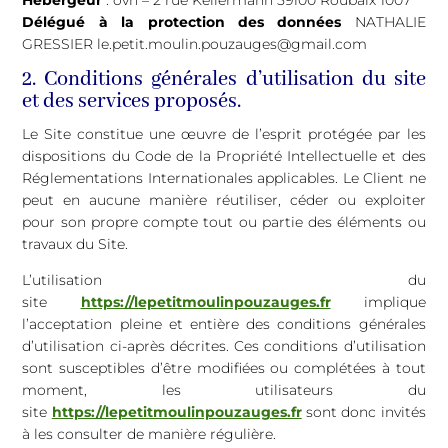
Hébergeur
: ovh – 2 rue Kellermann 59100 Roubaix 1007
Délégué à la protection des données
NATHALIE
GRESSIER le.petit.moulin.pouzauges@gmail.com
2. Conditions générales d’utilisation du site
et des services proposés.
Le Site constitue une œuvre de l’esprit protégée par les
dispositions du Code de la Propriété Intellectuelle et des
Réglementations Internationales applicables. Le Client ne
peut en aucune manière réutiliser, céder ou exploiter
pour son propre compte tout ou partie des éléments ou
travaux du Site.
L’utilisation du
site
https://lepetitmoulinpouzauges.fr
implique
l’acceptation pleine et entière des conditions générales
d’utilisation ci-après décrites. Ces conditions d’utilisation
sont susceptibles d’être modifiées ou complétées à tout
moment, les utilisateurs du
site
https://lepetitmoulinpouzauges.fr
sont donc invités
à les consulter de manière régulière.