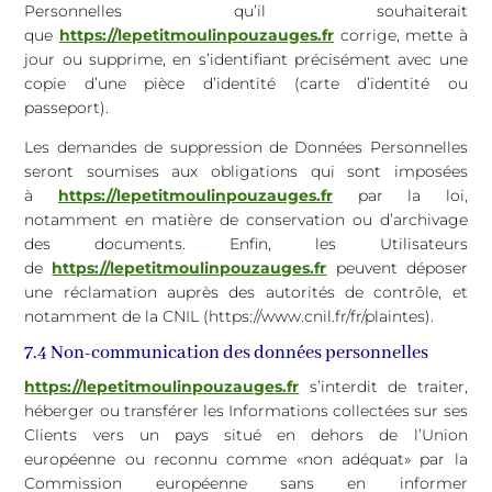
Personnelles qu’il souhaiterait
que
https://lepetitmoulinpouzauges.fr
corrige, mette à
jour ou supprime, en s’identifiant précisément avec une
copie d’une pièce d’identité (carte d’identité ou
passeport).
Les demandes de suppression de Données Personnelles
seront soumises aux obligations qui sont imposées
à
https://lepetitmoulinpouzauges.fr
par la loi,
notamment en matière de conservation ou d’archivage
des documents. Enfin, les Utilisateurs
de
https://lepetitmoulinpouzauges.fr
peuvent déposer
une réclamation auprès des autorités de contrôle, et
notamment de la CNIL (https://www.cnil.fr/fr/plaintes).
7.4 Non-communication des données personnelles
https://lepetitmoulinpouzauges.fr
s’interdit de traiter,
héberger ou transférer les Informations collectées sur ses
Clients vers un pays situé en dehors de l’Union
européenne ou reconnu comme «non adéquat» par la
Commission européenne sans en informer