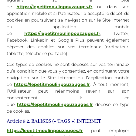
figurant sur le Site
de
https://lepetitmoulinpouzauges.fr
ou dans son
application mobile et si l’Utilisateur a accepté le dépôt de
cookies en poursuivant sa navigation sur le Site Internet
ou l’application mobile
de
https://lepetitmoulinpouzauges.fr
, Twitter,
Facebook, Linkedin et Google Plus peuvent également
déposer des cookies sur vos terminaux (ordinateur,
tablette, téléphone portable).
Ces types de cookies ne sont déposés sur vos terminaux
qu’à condition que vous y consentiez, en continuant votre
navigation sur le Site Internet ou l’application mobile
de
https://lepetitmoulinpouzauges.fr
. À tout moment,
l’Utilisateur peut néanmoins revenir sur son
consentement à ce
que
https://lepetitmoulinpouzauges.fr
dépose ce type
de cookies.
Article 9.2. BALISES (« TAGS ») INTERNET
https://lepetitmoulinpouzauges.fr
peut employer