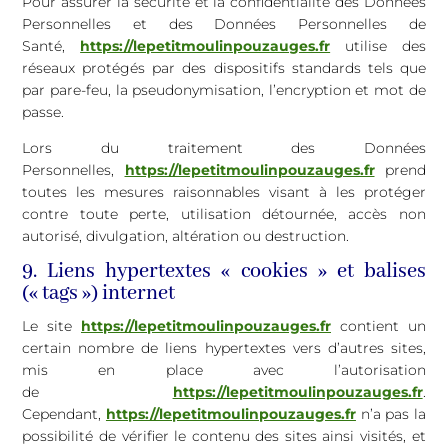
Pour assurer la sécurité et la confidentialité des Données
Personnelles et des Données Personnelles de
Santé,
https://lepetitmoulinpouzauges.fr
utilise des
réseaux protégés par des dispositifs standards tels que
par pare-feu, la pseudonymisation, l’encryption et mot de
passe.
Lors du traitement des Données
Personnelles,
https://lepetitmoulinpouzauges.fr
prend
toutes les mesures raisonnables visant à les protéger
contre toute perte, utilisation détournée, accès non
autorisé, divulgation, altération ou destruction.
9. Liens hypertextes « cookies » et balises
(« tags ») internet
Le site
https://lepetitmoulinpouzauges.fr
contient un
certain nombre de liens hypertextes vers d’autres sites,
mis en place avec l’autorisation
de
https://lepetitmoulinpouzauges.fr
.
Cependant,
https://lepetitmoulinpouzauges.fr
n’a pas la
possibilité de vérifier le contenu des sites ainsi visités, et