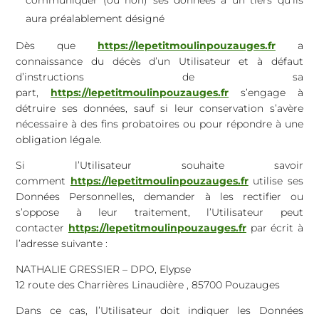
communiquer (ou non) ses données à un tiers qu’ils
aura préalablement désigné
Dès que
https://lepetitmoulinpouzauges.fr
a
connaissance du décès d’un Utilisateur et à défaut
d’instructions de sa
part,
https://lepetitmoulinpouzauges.fr
s’engage à
détruire ses données, sauf si leur conservation s’avère
nécessaire à des fins probatoires ou pour répondre à une
obligation légale.
Si l’Utilisateur souhaite savoir
comment
https://lepetitmoulinpouzauges.fr
utilise ses
Données Personnelles, demander à les rectifier ou
s’oppose à leur traitement, l’Utilisateur peut
contacter
https://lepetitmoulinpouzauges.fr
par écrit à
l’adresse suivante :
NATHALIE GRESSIER – DPO, Elypse
12 route des Charrières Linaudière , 85700 Pouzauges
Dans ce cas, l’Utilisateur doit indiquer les Données