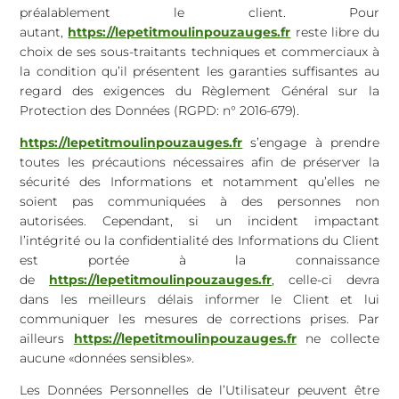
préalablement le client. Pour
autant,
https://lepetitmoulinpouzauges.fr
reste libre du
choix de ses sous-traitants techniques et commerciaux à
la condition qu’il présentent les garanties suffisantes au
regard des exigences du Règlement Général sur la
Protection des Données (RGPD: n° 2016-679).
https://lepetitmoulinpouzauges.fr
s’engage à prendre
toutes les précautions nécessaires afin de préserver la
sécurité des Informations et notamment qu’elles ne
soient pas communiquées à des personnes non
autorisées. Cependant, si un incident impactant
l’intégrité ou la confidentialité des Informations du Client
est portée à la connaissance
de
https://lepetitmoulinpouzauges.fr
, celle-ci devra
dans les meilleurs délais informer le Client et lui
communiquer les mesures de corrections prises. Par
ailleurs
https://lepetitmoulinpouzauges.fr
ne collecte
aucune «données sensibles».
Les Données Personnelles de l’Utilisateur peuvent être