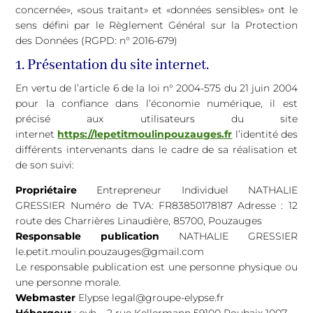
concernée», «sous traitant» et «données sensibles» ont le
sens défini par le Règlement Général sur la Protection
des Données (RGPD: n° 2016-679)
1. Présentation du site internet.
En vertu de l’article 6 de la loi n° 2004-575 du 21 juin 2004
pour la confiance dans l’économie numérique, il est
précisé aux utilisateurs du site
internet
https://lepetitmoulinpouzauges.fr
l’identité des
différents intervenants dans le cadre de sa réalisation et
de son suivi:
Propriétaire
Entrepreneur Individuel NATHALIE
GRESSIER Numéro de TVA: FR83850178187 Adresse : 12
route des Charrières Linaudière, 85700, Pouzauges
Responsable publication
NATHALIE GRESSIER
le.petit.moulin.pouzauges@gmail.com
Le responsable publication est une personne physique ou
une personne morale.
Webmaster
Elypse legal@groupe-elypse.fr