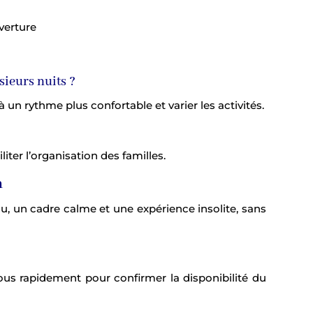
verture
sieurs nuits ?
à un rythme plus confortable et varier les activités.
iter l’organisation des familles.
n
, un cadre calme et une expérience insolite, sans
us rapidement pour confirmer la disponibilité du