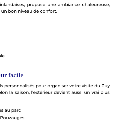
finlandaises, propose une ambiance chaleureuse,
 un bon niveau de confort.
ble
ur facile
personnalisés pour organiser votre visite du Puy
on la saison, l’extérieur devient aussi un vrai plus
es au parc
 Pouzauges