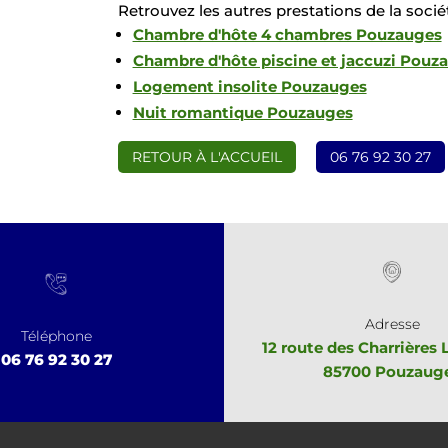
Retrouvez les autres prestations de la soci
Chambre d'hôte 4 chambres Pouzauges
Chambre d'hôte piscine et jaccuzi Pouz
Logement insolite Pouzauges
Nuit romantique Pouzauges
RETOUR À L'ACCUEIL
06 76 92 30 27
Adresse
Téléphone
12 route des Charrières 
06 76 92 30 27
85700 Pouzaug