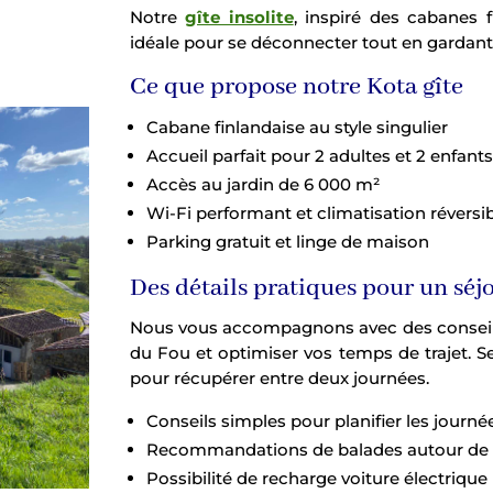
Notre
gîte insolite
, inspiré des cabanes 
idéale pour se déconnecter tout en gardant
Ce que propose notre Kota gîte
Cabane finlandaise au style singulier
Accueil parfait pour 2 adultes et 2 enfants
Accès au jardin de 6 000 m²
Wi-Fi performant et climatisation réversi
Parking gratuit et linge de maison
Des détails pratiques pour un séjo
Nous vous accompagnons avec des conseils 
du Fou et optimiser vos temps de trajet. Sel
pour récupérer entre deux journées.
Conseils simples pour planifier les journé
Recommandations de balades autour de
Possibilité de recharge voiture électrique