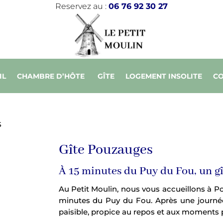
Reservez au :
06 76 92 30 27
IL
CHAMBRE D’HÔTE
GÎTE
LOGEMENT INSOLITE
C
S
Gîte Pouzauges
À 15 minutes du Puy du Fou, un gît
Au Petit Moulin, nous vous accueillons à 
minutes du Puy du Fou. Après une journée d
paisible, propice au repos et aux moments 