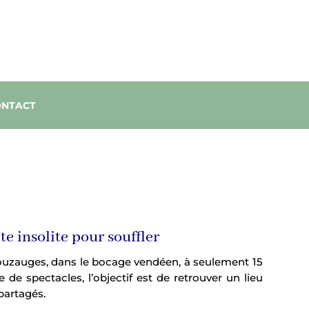
ONTACT
e insolite pour souffler
Pouzauges, dans le bocage vendéen, à seulement 15
e spectacles, l’objectif est de retrouver un lieu
partagés.