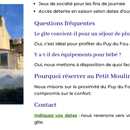
Jeux de société pour les fins de journée
Accès détente en saison selon dates d’ou
Questions fréquentes
Le gîte convient-il pour un séjour de plu
Oui, c’est idéal pour profiter du Puy du Fou 
Y a-t-il des équipements pour bébé ?
Oui, nous mettons à disposition de quoi facil
Pourquoi réserver au Petit Mouli
Nous misons sur la proximité du Puy du Fou
compromis sur le confort.
Contact
Indiquez vos dates
: nous revenons vers vo
gîte.